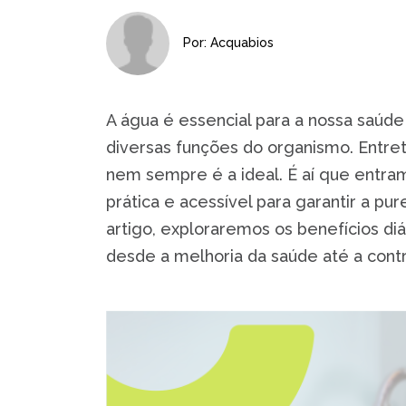
Por: Acquabios
A água é essencial para a nossa saúd
diversas funções do organismo. Entre
nem sempre é a ideal. É aí que entram
prática e acessível para garantir a p
artigo, exploraremos os benefícios diá
desde a melhoria da saúde até a contr