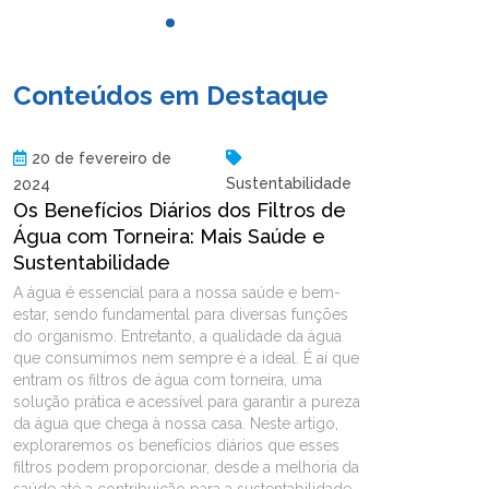
Conteúdos em Destaque
20 de fevereiro de
Sustentabilidade
2024
Os Benefícios Diários dos Filtros de
Água com Torneira: Mais Saúde e
Sustentabilidade
A água é essencial para a nossa saúde e bem-
estar, sendo fundamental para diversas funções
do organismo. Entretanto, a qualidade da água
que consumimos nem sempre é a ideal. É aí que
entram os filtros de água com torneira, uma
solução prática e acessível para garantir a pureza
da água que chega à nossa casa. Neste artigo,
exploraremos os benefícios diários que esses
filtros podem proporcionar, desde a melhoria da
saúde até a contribuição para a sustentabilidade