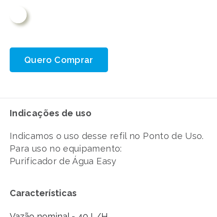
Quero Comprar
Indicações de uso
Indicamos o uso desse refil no Ponto de Uso.
Para uso no equipamento:
Purificador de Água Easy
Características
Vazão nominal - 40 L/H