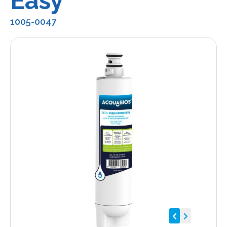
Easy
1005-0047