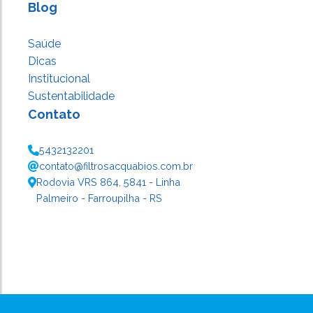
Blog
Saúde
Dicas
Institucional
Sustentabilidade
Contato
5432132201
contato@filtrosacquabios.com.br
Rodovia VRS 864, 5841 - Linha
Palmeiro - Farroupilha - RS