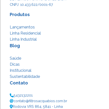
CNPJ: 10.433.622/0001-67
Produtos
Lançamentos
Linha Residencial
Linha Industrial
Blog
Saúde
Dicas
Institucional
Sustentabilidade
Contato
5432132201
contato@filtrosacquabios.com.br
Rodovia VRS 864, 5841 - Linha