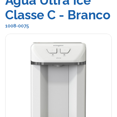
Água Ultra Ice
Classe C - Branco
1008-0075