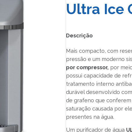
Ultra Ice 
Descrição
Mais compacto, com reserv
pressão e um moderno s
por compressor,
por meio
possui capacidade de refr
tratamento interno antibact
durável desenvolvido co
de grafeno que conferem 
saturação causada por e
presentes na água.
Um purificador de água
U