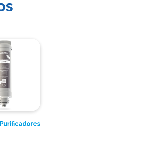
os
 Purificadores