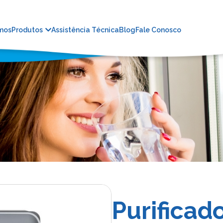
mos
Produtos
Assistência Técnica
Blog
Fale Conosco
Purificad