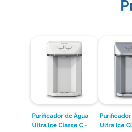
P
Purificador de Água
Purificado
Ultra Ice Classe C -
Ultra Ice C