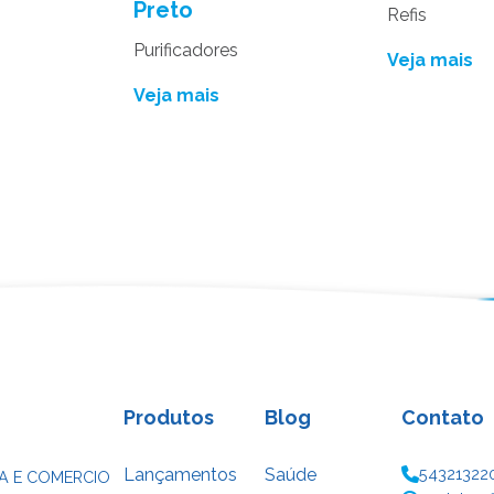
Preto
Refis
Purificadores
Veja mais
Veja mais
Produtos
Blog
Contato
Lançamentos
Saúde
54321322
A E COMERCIO