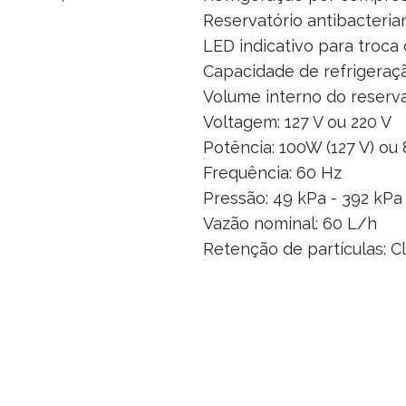
Reservatório antibacterian
LED indicativo para troca d
Capacidade de refrigeraçã
Volume interno do reservat
Voltagem: 127 V ou 220 V
Potência: 100W (127 V) ou
Frequência: 60 Hz
Pressão: 49 kPa - 392 kPa
Vazão nominal: 60 L/h
Retenção de partículas: C