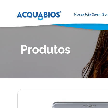
Nossa loja
Quem So
Produtos