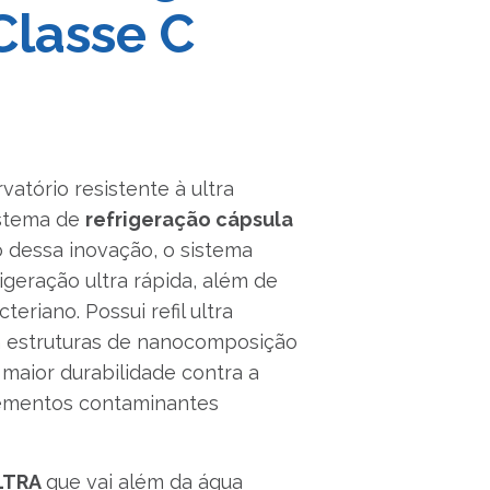
Classe C
atório resistente à ultra
istema de
refrigeração cápsula
 dessa inovação, o sistema
igeração ultra rápida, além de
eriano. Possui refil ultra
m estruturas de nanocomposição
maior durabilidade contra a
lementos contaminantes
LTRA
que vai além da água