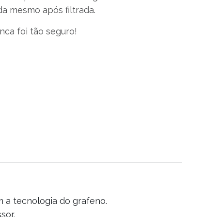
da mesmo após filtrada.
nca foi tão seguro!
 a tecnologia do grafeno.
sor.